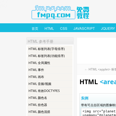
首页
HTML
CSS
JAVASCRIPT
JQUERY
HTML 参考手册
HTML 标签列表(字母排序)
HTML 标签列表(功能排序)
HTML 全局属性
←
HTML <applet> 标
HTML 事件
HTML 画布
HTML
<are
HTML 音频/视频
HTML 有效DOCTYPES
HTML 颜色名
实例
HTML 拾色器
带有可点击区域的图像映
HTML 颜色混搭
<img src="planet
usemap="#planetm