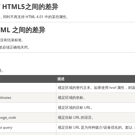
 与 HTML5之间的差异
，同时不再支持 HTML 4.01 中的某些属性。
HTML 之间的差异
 标签没有结束标签。
> 标签必须正确地关闭。
性。
描述
规定区域的替代文本。如果使用 href 属性，则
dinates
规定区域的坐标。
规定区域的目标 URL。
uage_code
规定目标 URL 的语言。
a query
规定目标 URL 是为何种媒介/设备优化的。默认：a