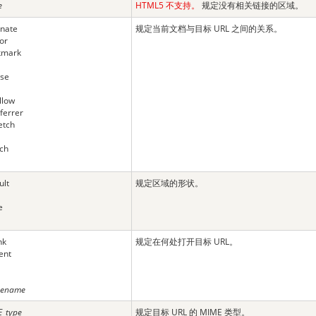
e
HTML5 不支持。
规定没有相关链接的区域。
rnate
规定当前文档与目标 URL 之间的关系。
or
kmark
nse
llow
ferrer
etch
ch
ult
规定区域的形状。
e
nk
规定在何处打开目标 URL。
ent
mename
_type
规定目标 URL 的 MIME 类型。