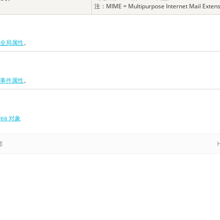
注：MIME = Multipurpose Internet Mail Exten
的全局属性
。
的事件属性
。
rea 对象
签