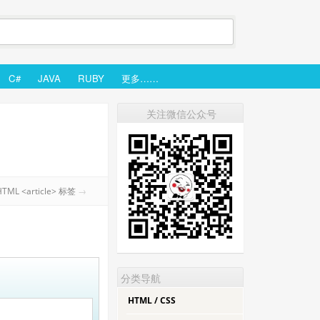
C#
JAVA
RUBY
更多……
关注微信公众号
HTML <article> 标签
→
分类导航
HTML / CSS