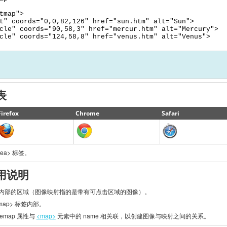
tmap">
t" coords="0,0,82,126" href="sun.htm" alt="Sun">
cle" coords="90,58,3" href="mercur.htm" alt="Mercury">
cle" coords="124,58,8" href="venus.htm" alt="Venus">
表
Firefox
Chrome
Safari
ea> 标签。
用说明
像映射内部的区域（图像映射指的是带有可点击区域的图像）。
<map> 标签内部。
emap 属性与
<map>
元素中的 name 相关联，以创建图像与映射之间的关系。